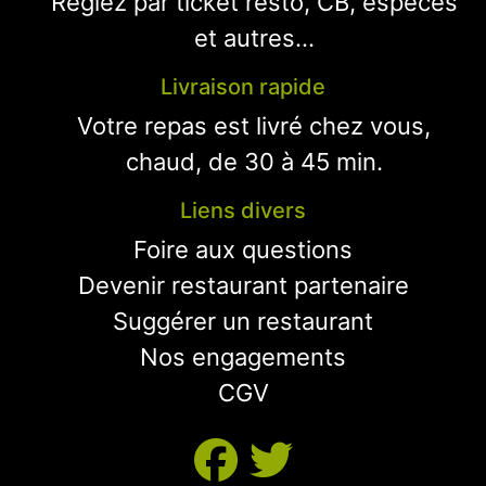
Réglez par ticket resto, CB, espèces
et autres...
Livraison rapide
Votre repas est livré chez vous,
chaud, de 30 à 45 min.
Liens divers
Foire aux questions
Devenir restaurant partenaire
Suggérer un restaurant
Nos engagements
CGV