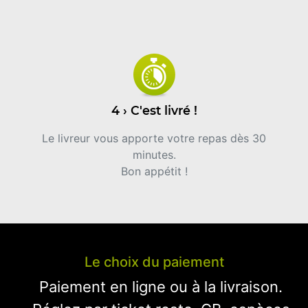
4 › C'est livré !
Le livreur vous apporte votre repas dès 30
minutes.
Bon appétit !
Le choix du paiement
Paiement en ligne ou à la livraison.